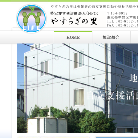
やすらぎの里は失業者の自立支援活動や福祉活動を支
〒164-0012
東京都中野区本町四
TEL：03-6382-5
FAX：03-6382-5