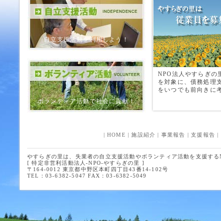
自立支援活動を利用しよう！
NPO法人やすらぎの
を対象に、債務処理
をいつでも前向きに
ボランティア活動で社会に貢献！
|
HOME
|
施設紹介
|
事業報告
|
支援報告
|
やすらぎの里は、失業者の自立支援活動やボランティア活動を支援する
[ 特定非営利活動法人-NPO-やすらぎの里 ]
〒164-0012 東京都中野区本町四丁目43番14-102号
TEL：03-6382-5047 FAX：03-6382-5049